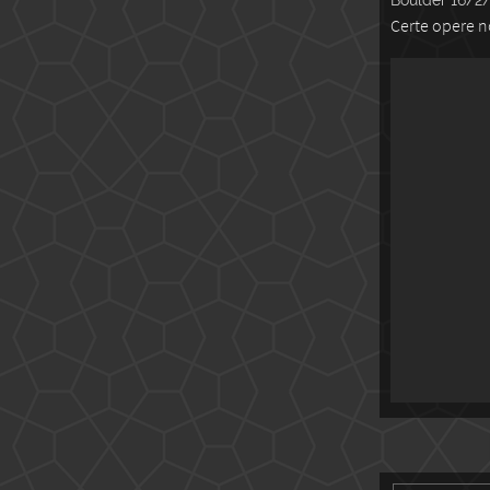
Certe opere 