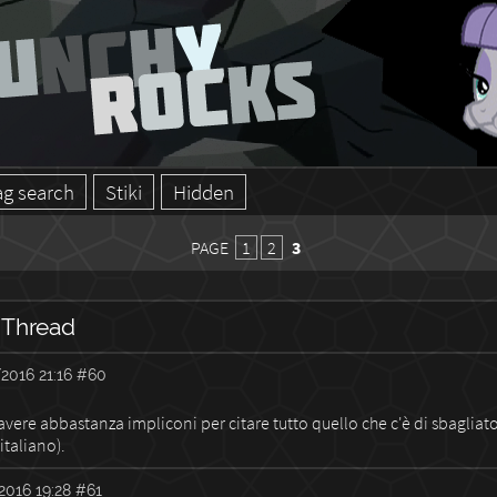
ag search
Stiki
Hidden
PAGE
1
2
3
 Thread
2016 21:16
#60
vere abbastanza impliconi per citare tutto quello che c'è di sbagliato
'italiano).
2016 19:28
#61