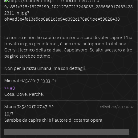
Io non so e non ho capito e non sono sicuro di voler capire. L'ho
trovato in giro per internet, è una roba autoprodotta italiana.
Gerry il tecnico della caldaia. Capolavoro. Se altri avessero altre
pagine sarebbe ottimo.
Non per la razza umana, ma son dettagli.
Mineral
6/5/2017 23:33
#1
>> #0
Cosa. Dove. Perché.
Stone
7/5/2017 07:47
#2
edited 7/5/2017 07:48
10/7
Sarebbe da capire chi è l'autore di cotanta opera
comunque molto superiore alle autoproduzioni di Lampredos