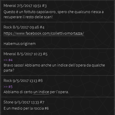
Mineral
7/5/2017 19:51
#3
Questo è un fottuto capolavoro, spero che qualcuno riesca a
recuperare il resto delle scan!
Rock
8/5/2017 09:46
#4
https://www.facebook.com/collettivomortazza/
Habemus originem
Mineral
8/5/2017 10:23
#5
>> #4
Bravo sasso! Abbiamo anche un indice dell'opera da qualche
parte?
Rock
9/5/2017 13:13
#6
>> #5
Abbiamo di certo
un indice
per l'opera.
Stone
9/5/2017 13:33
#7
E un medio per la roccia #6