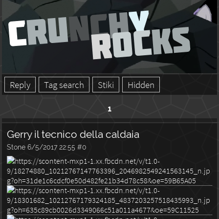
Reply
Tag search
Stiki
Hidden
1
Gerry il tecnico della caldaia
Stone
6/5/2017 22:55
#0