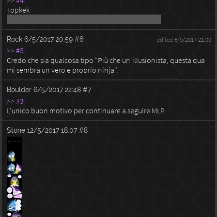
>> #4
Topkek
anche se non ho capito l'ultimo balloon di maud
Rock
6/5/2017 20:59
#6
edited 6/5/2017 21:00
>> #5
Credo che sia qualcosa tipo "Più che un'illusionista, questa qua
mi sembra un vero e proprio ninja".
Boulder
6/5/2017 22:48
#7
>> #3
L'unico buon motivo per continuare a seguire MLP.
Stone
12/5/2017 18:07
#8