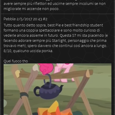
avere sempre più riflettori ed uscirne sempre incolumi se non
migliorate mi accende non poco.
Pebble
2/5/2017 20:43
#2
Tutto quanto detto sopra, best Pie e best friendship student
formano una coppia spettacolare e sono molto curioso di
vederle ancora assieme in futuro. Questa S7 mi sta piacendo (e
facendo adorare sempre più Starlight, personaggio che prima
trovavo meh); spero davvero che continui così ancora a lungo.
8/10, qualcuno uccida ponka.
Quel fuoco tho