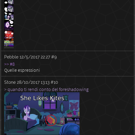
Pebble
12/5/2017 22:27
#9
>> #8
Quelle espressioni
Stone
28/10/2017 13:13
#10
> quando ti rendi conto del foreshadowing