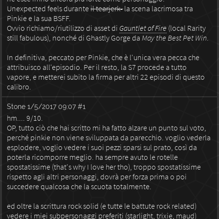
Unexpected feels durante
il tearjerk-
la scena lacrimosa tra
Pinkie e la sua BSFF.
Ovvio richiamo/riutilizzo di asset di
Gauntlet of Fire
(local Rarity
still fabulous), nonché di Ghastly Gorge da
May the Best Pet Win
.
In definitiva, peccato per Pinkie, che è l'unica vera pecca che
attribuisco all'episodio. Per il resto, la S7 procede a tutto
vapore, e metterei subito la firma per altri 22 episodi di questo
calibro.
Stone
1/5/2017 09:07
#1
hm.... 9/10.
OP, tutto ciò che hai scritto mi ha fatto alzare un punto sul voto,
perché pinkie non viene sviluppata da parecchio. voglio vederla
esplodere, voglio vedere i suoi pezzi sparsi sul prato, così da
poterla ricomporre meglio. ha sempre avuto le rotelle
spostatissime (that's why I love her tho), troppo spostatissime
rispetto agli altri personaggi, dovrà per forza prima o poi
succedere qualcosa che la scuota totalmente.
ed oltre la scrittura rock solid (e tutte le battute rock related)
vedere i miei subpersonaggi preferiti (starlight, trixie, maud)