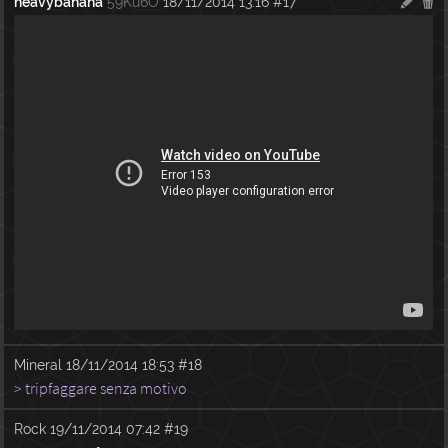
heavybanana
59Ku6O
18/11/2014 13:16
#17
Mineral
18/11/2014 18:53
#18
> tripfaggare senza motivo
Rock
19/11/2014 07:42
#19